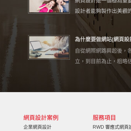
網頁設計是一個極為重要
設計者能夠製作出美觀的網
為什麼要做網站(網頁設計)?
自從網際網路興起後，
立，到目前為止，粗略估計
網頁設計案例
服務項目
企業網頁設計
RWD 響應式網頁