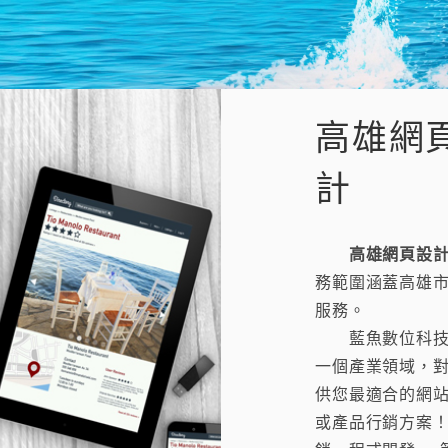
高雄網
計
高雄網頁設
務範圍涵蓋高雄
服務。
藍魚數位科技，
一個產業領域，
供您最適合的網
或產品行銷方案