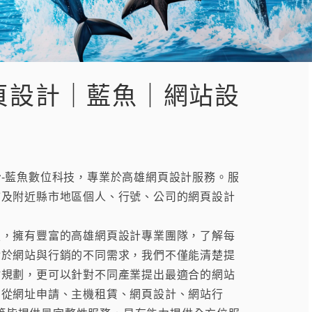
頁設計｜藍魚｜網站設
計
-藍魚數位科技，專業於高雄網頁設計服務。服
市及附近縣市地區個人、行號、公司的網頁設計
擁有豐富的高雄網頁設計專業團隊，了解每
對於網站與行銷的不同需求，我們不僅能清楚提
站規劃，更可以針對不同產業提出最適合的網站
！從網址申請、主機租賃、網頁設計、網站行