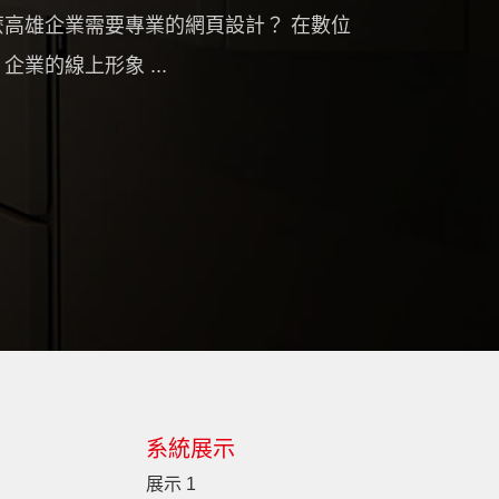
麼高雄企業需要專業的網頁設計？ 在數位
企業的線上形象 ...
系統展示
展示 1