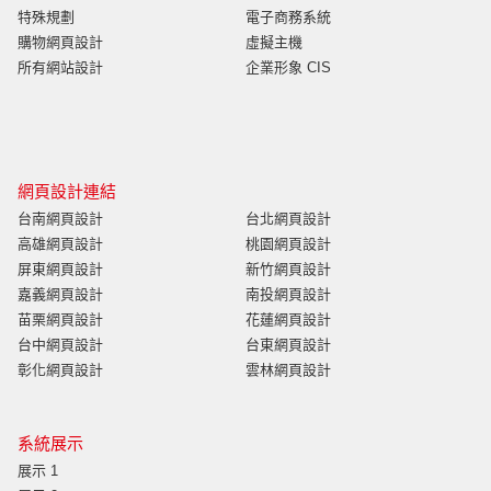
特殊規劃
電子商務系統
購物網頁設計
虛擬主機
所有網站設計
企業形象 CIS
網頁設計連結
台南網頁設計
台北網頁設計
高雄網頁設計
桃園網頁設計
屏東網頁設計
新竹網頁設計
嘉義網頁設計
南投網頁設計
苗栗網頁設計
花蓮網頁設計
台中網頁設計
台東網頁設計
彰化網頁設計
雲林網頁設計
系統展示
展示 1