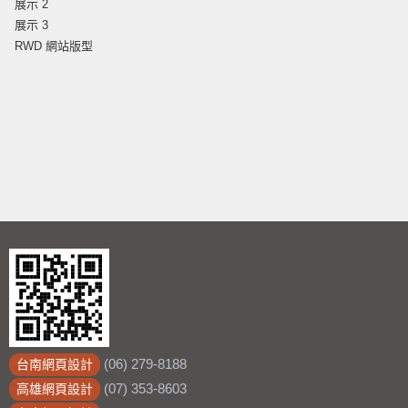
展示 2
展示 3
RWD 網站版型
(06) 279-8188
台南網頁設計
(07) 353-8603
高雄網頁設計