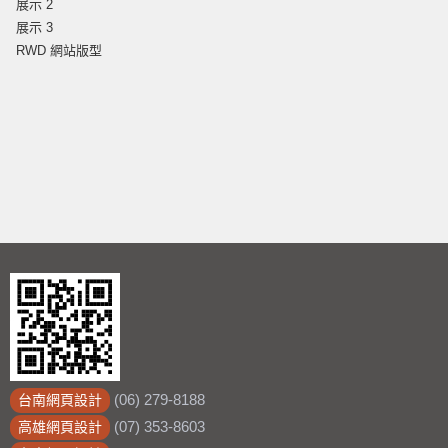
展示 2
展示 3
RWD 網站版型
(06) 279-8188
台南網頁設計
(07) 353-8603
高雄網頁設計