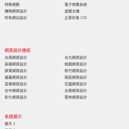
特殊規劃
電子商務系統
購物網頁設計
虛擬主機
所有網站設計
企業形象 CIS
網頁設計連結
台南網頁設計
台北網頁設計
高雄網頁設計
桃園網頁設計
屏東網頁設計
新竹網頁設計
嘉義網頁設計
南投網頁設計
苗栗網頁設計
花蓮網頁設計
台中網頁設計
台東網頁設計
彰化網頁設計
雲林網頁設計
系統展示
展示 1