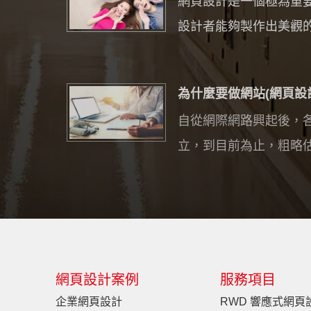
網頁設計是一個極為重要
設計者能夠製作出美觀的網
為什麼要做網站(網頁設計)?
自從網際網路興起後，
立，到目前為止，粗略估計
網頁設計案例
服務項目
企業網頁設計
RWD 響應式網頁