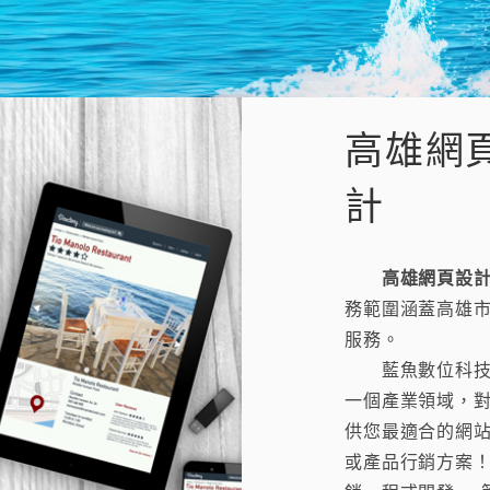
高雄網
計
高雄網頁設
務範圍涵蓋高雄
服務。
藍魚數位科技，
一個產業領域，
供您最適合的網
或產品行銷方案