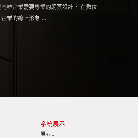
麼高雄企業需要專業的網頁設計？ 在數位
企業的線上形象 ...
系統展示
展示 1