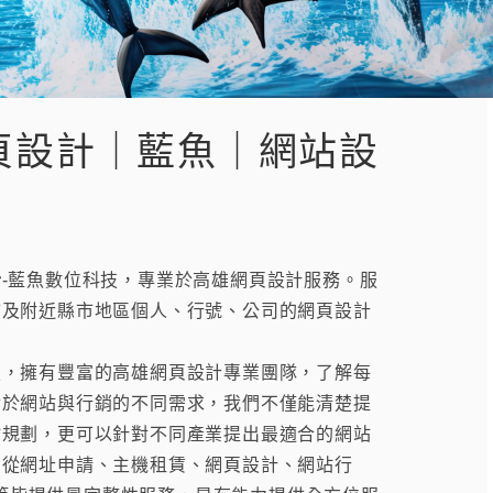
頁設計｜藍魚｜網站設
計
-藍魚數位科技，專業於高雄網頁設計服務。服
市及附近縣市地區個人、行號、公司的網頁設計
擁有豐富的高雄網頁設計專業團隊，了解每
對於網站與行銷的不同需求，我們不僅能清楚提
站規劃，更可以針對不同產業提出最適合的網站
！從網址申請、主機租賃、網頁設計、網站行