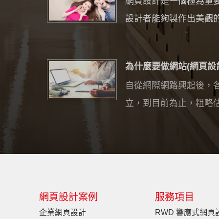
網頁設計是一個極為重要
設計者能夠製作出美觀的網
為什麼要做網站(網頁設計)?
自從網際網路興起後，
立，到目前為止，粗略估計
網頁設計案例
服務項目
企業網頁設計
RWD 響應式網頁