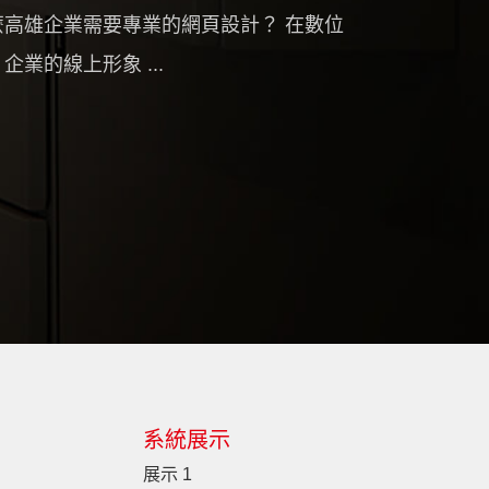
麼高雄企業需要專業的網頁設計？ 在數位
企業的線上形象 ...
系統展示
展示 1