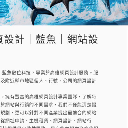
頁設計｜藍魚｜網站設
計
-藍魚數位科技，專業於高雄網頁設計服務。服
市及附近縣市地區個人、行號、公司的網頁設計
擁有豐富的高雄網頁設計專業團隊，了解每
對於網站與行銷的不同需求，我們不僅能清楚提
站規劃，更可以針對不同產業提出最適合的網站
！從網址申請、主機租賃、網頁設計、網站行