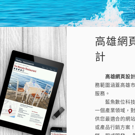
高雄網
計
高雄網頁設
務範圍涵蓋高雄
服務。
藍魚數位科技，
一個產業領域，
供您最適合的網
或產品行銷方案