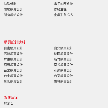
特殊規劃
電子商務系統
購物網頁設計
虛擬主機
所有網站設計
企業形象 CIS
網頁設計連結
台南網頁設計
台北網頁設計
高雄網頁設計
桃園網頁設計
屏東網頁設計
新竹網頁設計
嘉義網頁設計
南投網頁設計
苗栗網頁設計
花蓮網頁設計
台中網頁設計
台東網頁設計
彰化網頁設計
雲林網頁設計
系統展示
展示 1