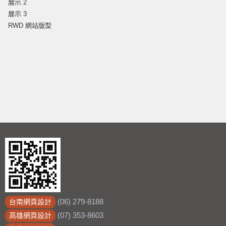
展示 2
展示 3
RWD 網站版型
(06) 279-8188
台南網頁設計
(07) 353-8603
高雄網頁設計