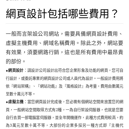
網頁設計包括哪些費用？
一般而言架設公司網站，需要具備網頁設計費用、
虛擬主機費用、網域名稱費用。除此之外，網站要
有效果，須要網路行銷，這也是所有費用中最昂貴
的部份。
：請設計公司設計出符合您企業形象及功能的網頁，您可自
●
網頁設計
行設計，或委託專業的網頁設計公司或人員代為設計。一般設計費用將
依『網站架構』、『網站功能』及『風格設計』為考量，費用由數萬元
至數十萬元不等。
：當您網頁設計完成後，您必需有個網站空間來放置您的網
●
虛擬主機
頁，一般網站空間取得方式有2種，一為自行架設伺服器，也就是您要
自行去買一部電腦當伺服器，並全年開機運作，此種方式費用較高，約
為3萬元至數十萬不等，大部份的企業多採另一種方式即『主機代