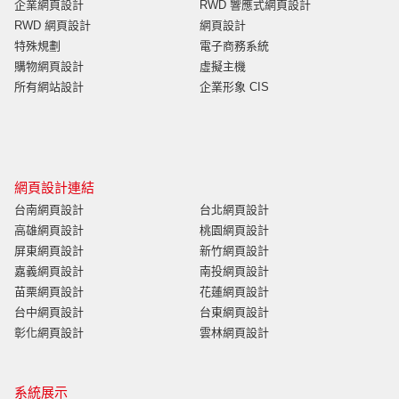
企業網頁設計
RWD 響應式網頁設計
RWD 網頁設計
網頁設計
特殊規劃
電子商務系統
購物網頁設計
虛擬主機
所有網站設計
企業形象 CIS
網頁設計連結
台南網頁設計
台北網頁設計
高雄網頁設計
桃園網頁設計
屏東網頁設計
新竹網頁設計
嘉義網頁設計
南投網頁設計
苗栗網頁設計
花蓮網頁設計
台中網頁設計
台東網頁設計
彰化網頁設計
雲林網頁設計
系統展示