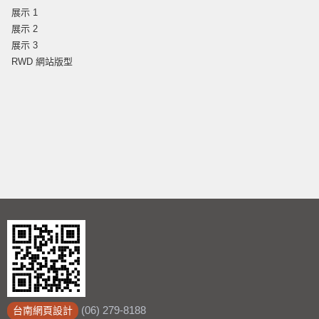
展示 1
展示 2
展示 3
RWD 網站版型
(06) 279-8188
台南網頁設計