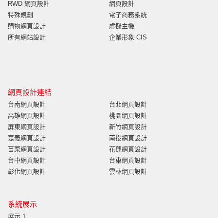
RWD 網頁設計
網頁設計
特殊規劃
電子商務系統
購物網頁設計
虛擬主機
所有網站設計
企業形象 CIS
網頁設計連結
台南網頁設計
台北網頁設計
高雄網頁設計
桃園網頁設計
屏東網頁設計
新竹網頁設計
嘉義網頁設計
南投網頁設計
苗栗網頁設計
花蓮網頁設計
台中網頁設計
台東網頁設計
彰化網頁設計
雲林網頁設計
系統展示
展示 1