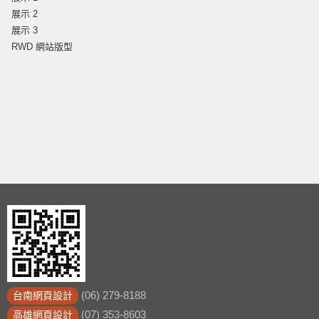
展示 2
展示 3
RWD 網站版型
(06) 279-8188
台南網頁設計
(07) 353-8603
高雄網頁設計